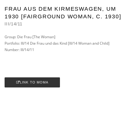
FRAU AUS DEM KIRMESWAGEN, UM
1930 [FAIRGROUND WOMAN, C. 1930]
III/14/11
Group: Die Frau [The Woman]
Portfolio: III/14 Die Frau und das Kind [III/14 Woman and Child]
Number: III/14/11
LINK TO MOMA