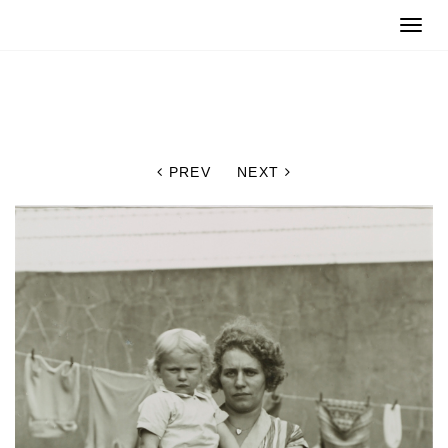
Toggle
naviga
PREV
NEXT