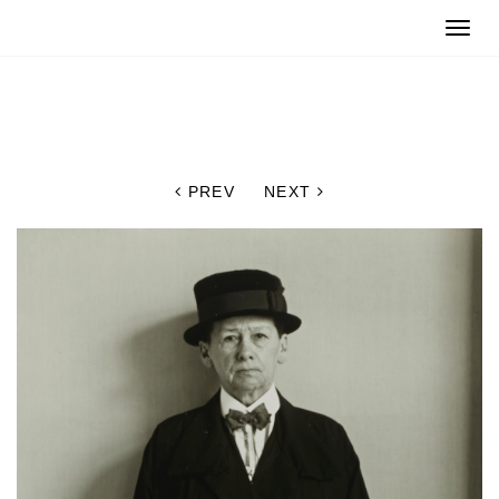
Toggle
naviga
PREV
NEXT