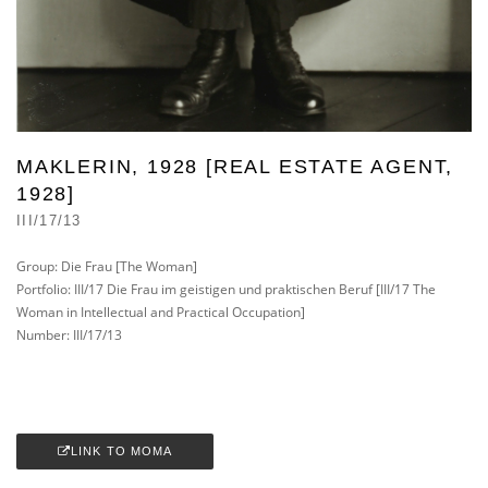
MAKLERIN, 1928 [REAL ESTATE AGENT,
1928]
III/17/13
Group: Die Frau [The Woman]
Portfolio: III/17 Die Frau im geistigen und praktischen Beruf [III/17 The
Woman in Intellectual and Practical Occupation]
Number: III/17/13
LINK TO MOMA