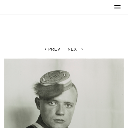
Toggle
naviga
PREV
NEXT