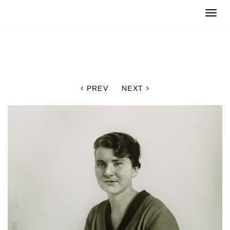
Toggle
naviga
PREV
NEXT