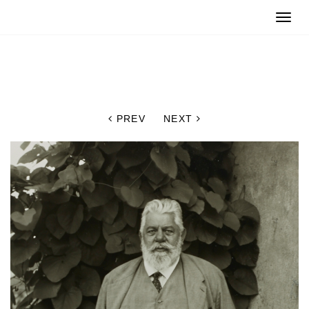
Toggle
naviga
PREV
NEXT