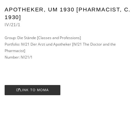
APOTHEKER, UM 1930 [PHARMACIST, C.
1930]
IV/21/1
Group: Die Stände [Classes and Professions]
Portfolio: IV/21 Der Arzt und Apotheker [IV/21 The Doctor and the
Pharmacist]
Number: IV/21/1
LINK TO MOMA