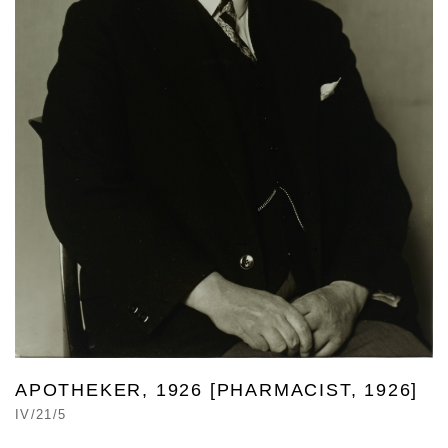
APOTHEKER, 1926 [PHARMACIST, 1926]
IV/21/5