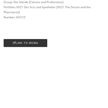
Group: Die Stände [Classes and Professions]
Portfolio: IV/21 Der Arzt und Apotheker [IV/21 The Doctor and the
Pharmacist]
Number: IV/21/5
LINK TO MOMA