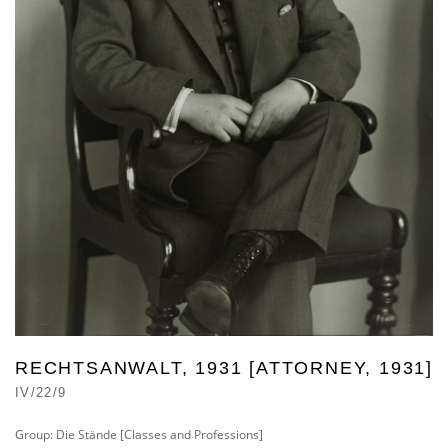
RECHTSANWALT, 1931 [ATTORNEY, 1931]
IV/22/9
Group: Die Stände [Classes and Professions]