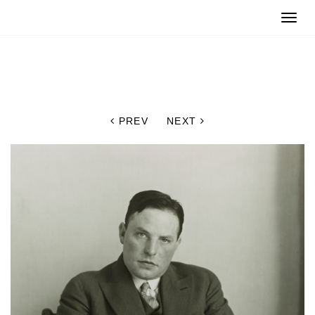
Toggle
naviga
PREV
NEXT