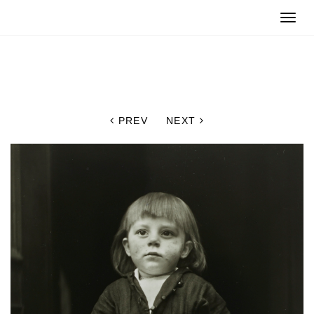
Toggle
naviga
PREV
NEXT