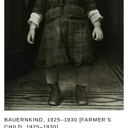
BAUERNKIND, 1925–1930 [FARMER’S
CHILD, 1925–1930]