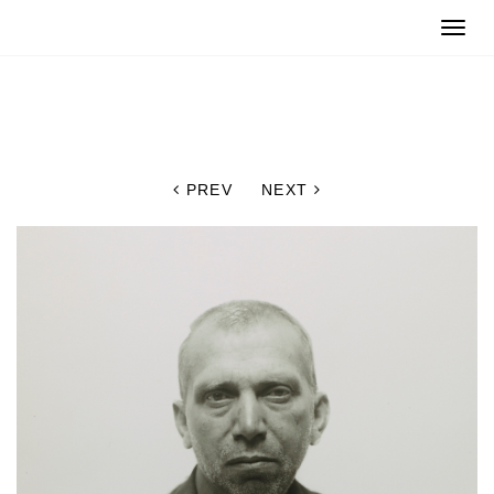
Toggle
naviga
PREV
NEXT